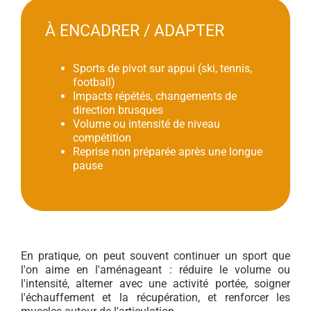
À ENCADRER / ADAPTER
Sports de pivot sur appui (ski, tennis,
football)
Impacts répétés, changements de
direction brusques
Volume ou intensité de niveau
compétition
Reprise non préparée après une longue
pause
En pratique, on peut souvent continuer un sport que
l'on aime en l'aménageant : réduire le volume ou
l'intensité, alterner avec une activité portée, soigner
l'échauffement et la récupération, et renforcer les