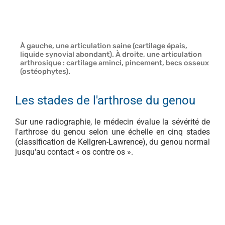
À gauche, une articulation saine (cartilage épais,
liquide synovial abondant). À droite, une articulation
arthrosique : cartilage aminci, pincement, becs osseux
(ostéophytes).
Les stades de l'arthrose du genou
Sur une radiographie, le médecin évalue la sévérité de
l'arthrose du genou selon une échelle en cinq stades
(classification de Kellgren-Lawrence), du genou normal
jusqu'au contact « os contre os ».