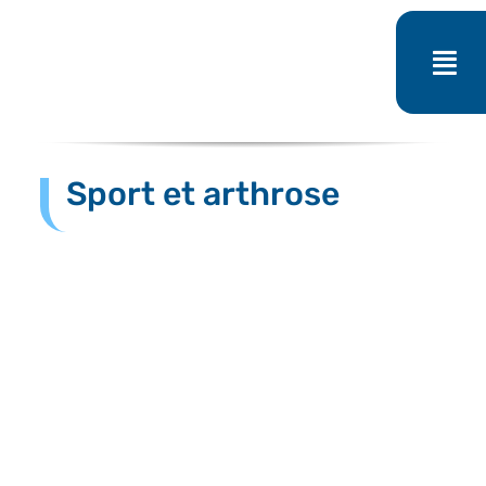
Passer
au
contenu
Sport et arthrose