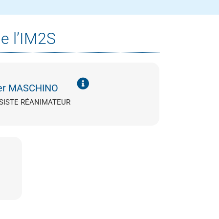
e l’IM2S
ier MASCHINO
SISTE RÉANIMATEUR