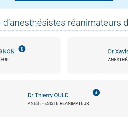
e d’anesthésistes réanimateurs d
IGNON
Dr Xav
TEUR
ANESTHÉ
Dr Thierry OULD
ANESTHÉSISTE RÉANIMATEUR