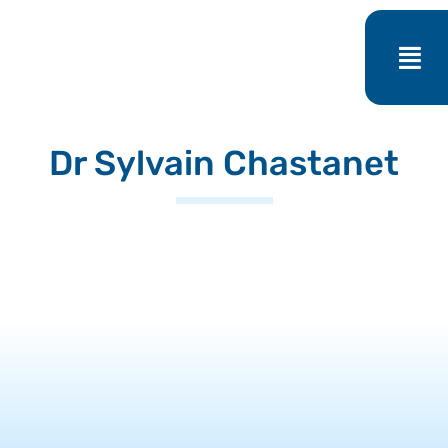
Passer
au
contenu
Dr Sylvain Chastanet