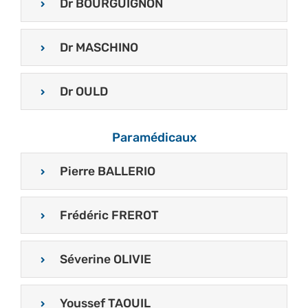
Dr BOURGUIGNON
Dr MASCHINO
Dr OULD
Paramédicaux
Pierre BALLERIO
Frédéric FREROT
Séverine OLIVIE
Youssef TAOUIL