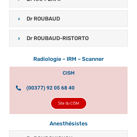
Dr ROUBAUD
Dr ROUBAUD-RISTORTO
Radiologie – IRM – Scanner
CISM
(00377) 92 05 68 40
Site du CISM
Anesthésistes