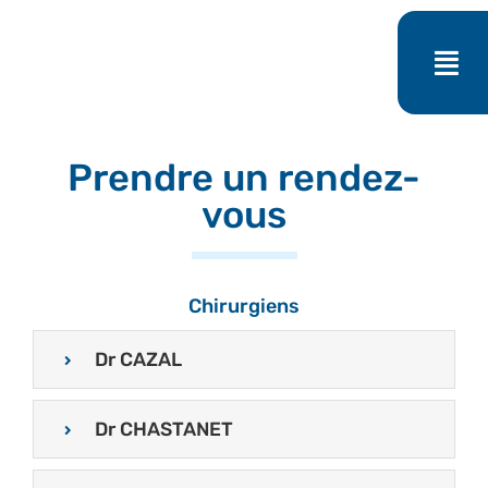
Passer
au
contenu
Prendre un rendez-
vous
Chirurgiens
Dr CAZAL
Dr CHASTANET