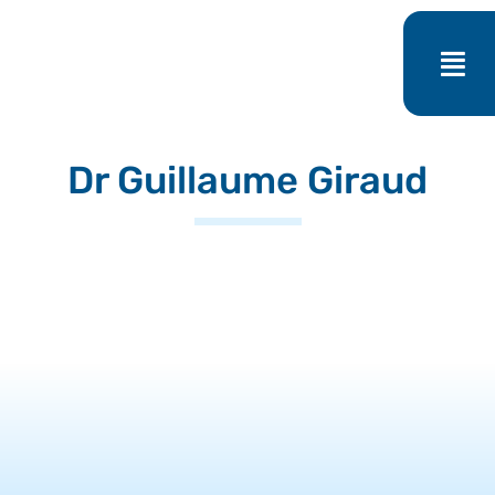
Passer
au
contenu
Dr Guillaume Giraud