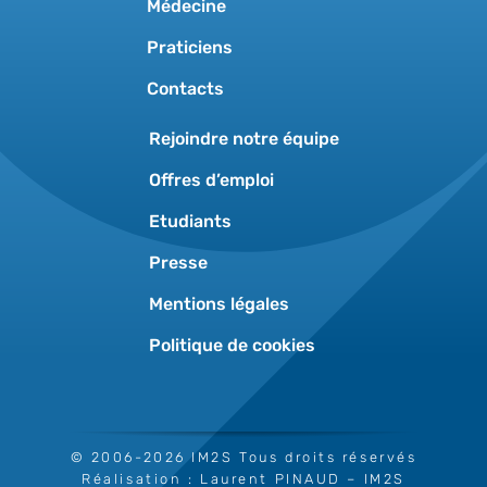
Médecine
Praticiens
Contacts
Rejoindre notre équipe
Offres d’emploi
Etudiants
Presse
Mentions légales
Politique de cookies
© 2006-2026 IM2S Tous droits réservés
Réalisation :
Laurent PINAUD
– IM2S