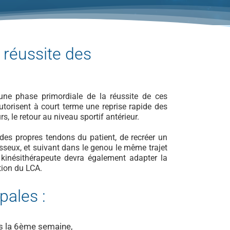
 réussite des
une phase primordiale de la réussite de ces
autorisent à court terme une reprise rapide des
s, le retour au niveau sportif antérieur.
des propres tendons du patient, de recréer un
osseux, et suivant dans le genou le même trajet
 kinésithérapeute devra également adapter la
tion du LCA.
pales :
ers la 6ème semaine,