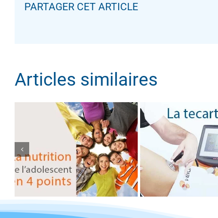
PARTAGER CET ARTICLE
LA TECARTHÉ
LA NUTRITION DE
UNE PRISE
L’ADOLESCENT EN 4
CHARGE INN
POINTS
DE LA DOU
Articles similaires