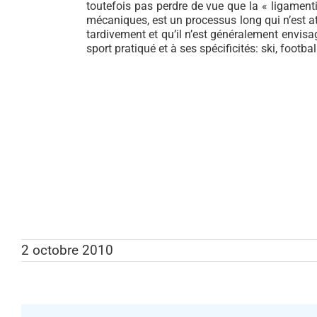
toutefois pas perdre de vue que la « ligament
mécaniques, est un processus long qui n’est a
tardivement et qu’il n’est généralement envis
sport pratiqué et à ses spécificités: ski, footba
2 octobre 2010