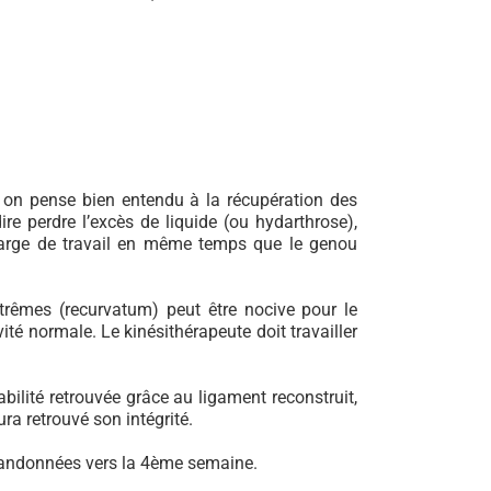
: on pense bien entendu à la récupération des
re perdre l’excès de liquide (ou hydarthrose),
 charge de travail en même temps que le genou
xtrêmes (recurvatum) peut être nocive pour le
ité normale. Le kinésithérapeute doit travailler
ilité retrouvée grâce au ligament reconstruit,
ra retrouvé son intégrité.
 abandonnées vers la 4ème semaine.