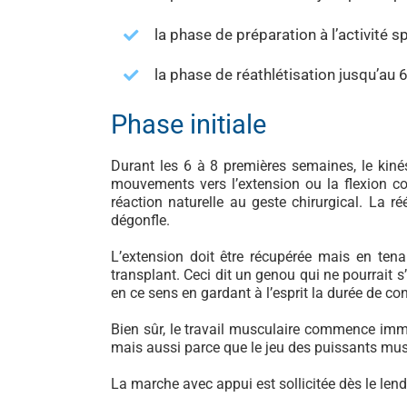
la phase de préparation à l’activité 
la phase de réathlétisation jusqu’au 
Phase initiale
Durant les 6 à 8 premières semaines, le kiné
mouvements vers l’extension ou la flexion com
réaction naturelle au geste chirurgical. La 
dégonfle.
L’extension doit être récupérée mais en tena
transplant. Ceci dit un genou qui ne pourrait s
en ce sens en gardant à l’esprit la durée de c
Bien sûr, le travail musculaire commence immé
mais aussi parce que le jeu des puissants musc
La marche avec appui est sollicitée dès le len