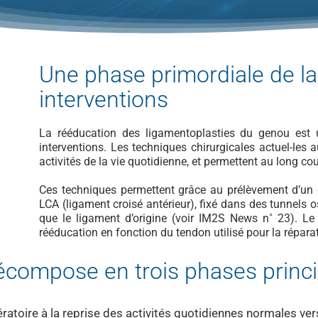
Une phase primordiale de la
interventions
La rééducation des ligamentoplasties du genou est 
interventions. Les techniques chirurgicales actuel-les 
activités de la vie quotidienne, et permettent au long cour
Ces techniques permettent grâce au prélèvement d’un 
LCA (ligament croisé antérieur), fixé dans des tunnels 
que le ligament d’origine (voir IM2S News n˚ 23). Le
rééducation en fonction du tendon utilisé pour la répara
écompose en trois phases princi
opératoire à la reprise des activités quotidiennes normales v