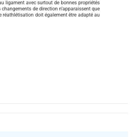
eau ligament avec surtout de bonnes propriétés
es changements de direction n’apparaissent que
 réathlétisation doit également être adapté au