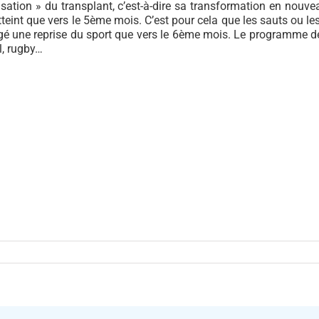
isation » du transplant, c’est-à-dire sa transformation en nouv
tteint que vers le 5ème mois. C’est pour cela que les sauts ou l
agé une reprise du sport que vers le 6ème mois. Le programme de
ll, rugby…