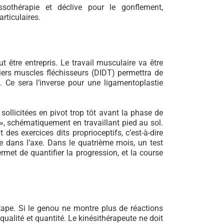
essothérapie et déclive pour le gonflement,
rticulaires.
t être entrepris. Le travail musculaire va être
mbiers muscles fléchisseurs (DIDT) permettra de
n. Ce sera l’inverse pour une ligamentoplastie
e sollicitées en pivot trop tôt avant la phase de
 », schématiquement en travaillant pied au sol.
des exercices dits proprioceptifs, c’est-à-dire
ste dans l’axe. Dans le quatrième mois, un test
met de quantifier la progression, et la course
étape. Si le genou ne montre plus de réactions
ualité et quantité. Le kinésithérapeute ne doit