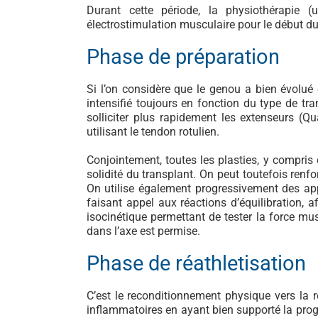
Durant cette période, la physiothérapie (u
électrostimulation musculaire pour le début du 
Phase de préparation
Si l’on considère que le genou a bien évolué e
intensifié toujours en fonction du type de tra
solliciter plus rapidement les extenseurs (Qu
utilisant le tendon rotulien.
Conjointement, toutes les plasties, y compris ce
solidité du transplant. On peut toutefois renf
On utilise également progressivement des appar
faisant appel aux réactions d’équilibration, a
isocinétique permettant de tester la force mu
dans l’axe est permise.
Phase de réathletisation
C’est le reconditionnement physique vers la r
inflammatoires en ayant bien supporté la progr