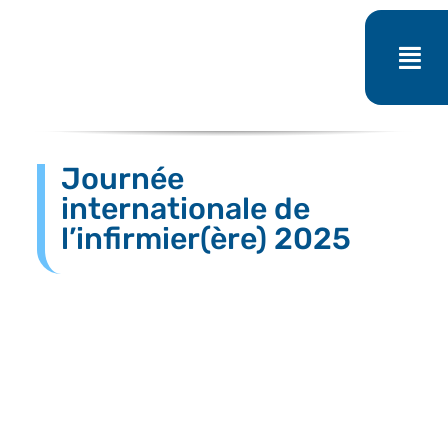
Passer
au
contenu
Journée
internationale de
l’infirmier(ère) 2025