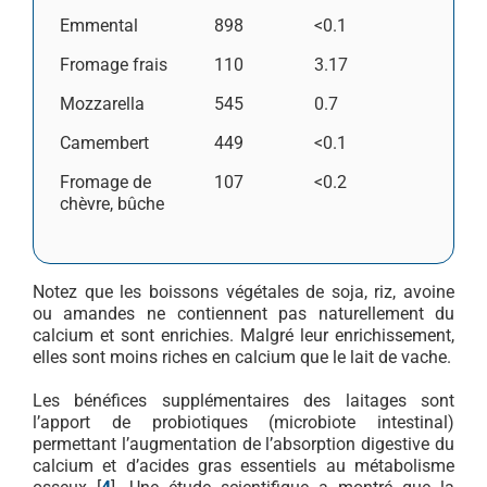
Emmental
898
<0.1
Fromage frais
110
3.17
Mozzarella
545
0.7
Camembert
449
<0.1
Fromage de
107
<0.2
chèvre, bûche
Notez que les boissons végétales de soja, riz, avoine
ou amandes ne contiennent pas naturellement du
calcium et sont enrichies. Malgré leur enrichissement,
elles sont moins riches en calcium que le lait de vache.
Les bénéfices supplémentaires des laitages sont
l’apport de probiotiques (microbiote intestinal)
permettant l’augmentation de l’absorption digestive du
calcium et d’acides gras essentiels au métabolisme