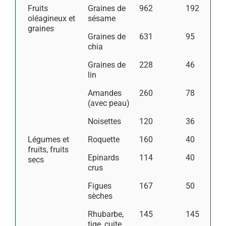
Fruits
Graines de
962
192
oléagineux et
sésame
graines
Graines de
631
95
chia
Graines de
228
46
lin
Amandes
260
78
(avec peau)
Noisettes
120
36
Légumes et
Roquette
160
40
fruits, fruits
Epinards
114
40
secs
crus
Figues
167
50
sèches
Rhubarbe,
145
145
tige, cuite