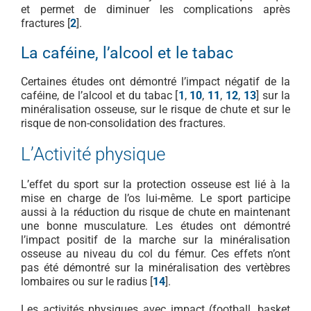
et permet de diminuer les complications après
fractures [
2
].
La caféine, l’alcool et le tabac
Certaines études ont démontré l’impact négatif de la
caféine, de l’alcool et du tabac [
1
,
10
,
11
,
12
,
13
] sur la
minéralisation osseuse, sur le risque de chute et sur le
risque de non-consolidation des fractures.
L’Activité physique
L’effet du sport sur la protection osseuse est lié à la
mise en charge de l’os lui-même. Le sport participe
aussi à la réduction du risque de chute en maintenant
une bonne musculature. Les études ont démontré
l’impact positif de la marche sur la minéralisation
osseuse au niveau du col du fémur. Ces effets n’ont
pas été démontré sur la minéralisation des vertèbres
lombaires ou sur le radius [
14
].
Les activités physiques avec impact (football, basket