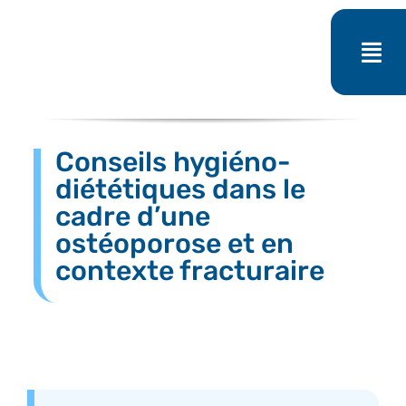
Passer
au
contenu
Conseils hygiéno-
diététiques dans le
cadre d’une
ostéoporose et en
contexte fracturaire