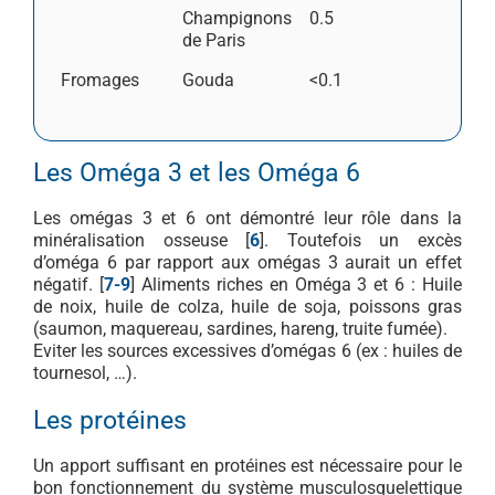
Champignons
0.5
de Paris
Fromages
Gouda
<0.1
Les Oméga 3 et les Oméga 6
Les omégas 3 et 6 ont démontré leur rôle dans la
minéralisation osseuse [
6
]. Toutefois un excès
d’oméga 6 par rapport aux omégas 3 aurait un effet
négatif. [
7-9
] Aliments riches en Oméga 3 et 6 : Huile
de noix, huile de colza, huile de soja, poissons gras
(saumon, maquereau, sardines, hareng, truite fumée).
Eviter les sources excessives d’omégas 6 (ex : huiles de
tournesol, …).
Les protéines
Un apport suffisant en protéines est nécessaire pour le
bon fonctionnement du système musculosquelettique