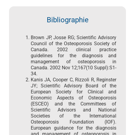
Bibliographie
Brown JP, Josse RG; Scientific Advisory
Council of the Osteoporosis Society of
Canada. 2002 clinical practice
guidelines for the diagnosis and
management of osteoporosis in
Canada. 2002 Nov 12;167(10 Suppl):S1-
34.
Kanis JA, Cooper C, Rizzoli R, Reginster
JY; Scientific Advisory Board of the
European Society for Clinical and
Economic Aspects of Osteoporosis
(ESCEO) and the Committees of
Scientific Advisors and National
Societies of the International
Osteoporosis Foundation (IOF).
European guidance for the diagnosis
and management of osteoporosis in