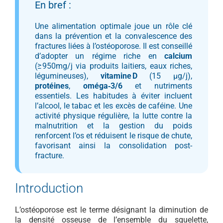
En bref :
Une alimentation optimale joue un rôle clé
dans la prévention et la convalescence des
fractures liées à l’ostéoporose. Il est conseillé
d’adopter un régime riche en
calcium
(≥ 950mg/j via produits laitiers, eaux riches,
légumineuses),
vitamine D
(15 µg/j),
protéines
,
oméga‑3/6
et nutriments
essentiels. Les habitudes à éviter incluent
l’alcool, le tabac et les excès de caféine. Une
activité physique régulière, la lutte contre la
malnutrition et la gestion du poids
renforcent l’os et réduisent le risque de chute,
favorisant ainsi la consolidation post-
fracture.
Introduction
L’ostéoporose est le terme désignant la diminution de
la densité osseuse de l’ensemble du squelette,