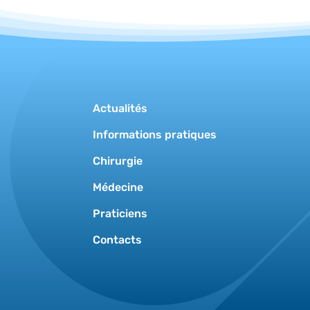
Actualités
Informations pratiques
Chirurgie
Médecine
Praticiens
Contacts