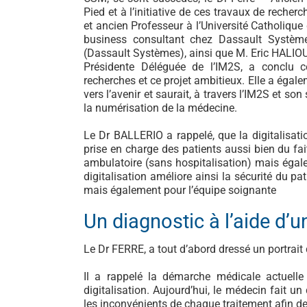
Pied et à l’initiative de ces travaux de reche
et ancien Professeur à l’Université Catholi
business consultant chez Dassault Systèm
(Dassault Systèmes), ainsi que M. Eric HALIO
Présidente Déléguée de l’IM2S, a conclu c
recherches et ce projet ambitieux. Elle a égal
vers l’avenir et saurait, à travers l’IM2S et so
la numérisation de la médecine.
Le Dr BALLERIO a rappelé, que la digitalisati
prise en charge des patients aussi bien du fai
ambulatoire (sans hospitalisation) mais égale
digitalisation améliore ainsi la sécurité du pat
mais également pour l’équipe soignante
Un diagnostic à l’aide d’
Le Dr FERRE, a tout d’abord dressé un portrait
Il a rappelé la démarche médicale actuell
digitalisation. Aujourd’hui, le médecin fait un
les inconvénients de chaque traitement afin de 