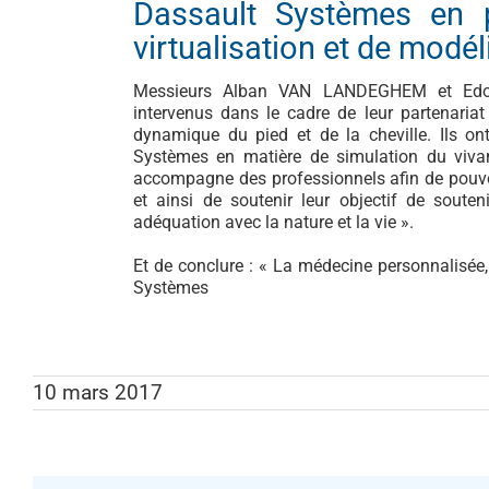
Dassault Systèmes en p
virtualisation et de modél
Messieurs Alban VAN LANDEGHEM et Edoua
intervenus dans le cadre de leur partenaria
dynamique du pied et de la cheville. Ils on
Systèmes en matière de simulation du viva
accompagne des professionnels afin de pouvoi
et ainsi de soutenir leur objectif de souten
adéquation avec la nature et la vie ».
Et de conclure : « La médecine personnalisée,
Systèmes
10 mars 2017