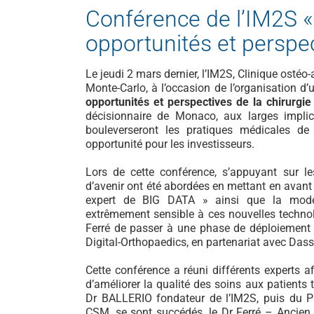
Conférence de l’IM2S «
opportunités et perspec
Le jeudi 2 mars dernier, l’IM2S, Clinique ostéo-
Monte-Carlo, à l’occasion de l’organisation d
opportunités et perspectives de la chirurgie
décisionnaire de Monaco, aux larges implic
bouleverseront les pratiques médicales de
opportunité pour les investisseurs.
Lors de cette conférence, s’appuyant sur le
d’avenir ont été abordées en mettant en avant
expert de BIG DATA » ainsi que la modél
extrêmement sensible à ces nouvelles technol
Ferré de passer à une phase de déploiement 
Digital-Orthopaedics, en partenariat avec Das
Cette conférence a réuni différents experts a
d’améliorer la qualité des soins aux patients 
Dr BALLERIO fondateur de l’IM2S, puis du P
CSM, se sont succédés, le Dr Ferré – Ancien 