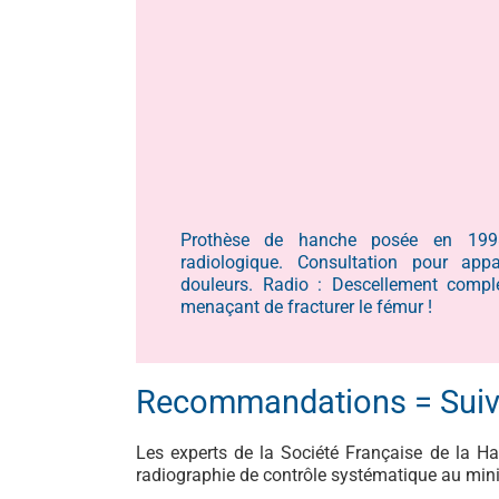
Prothèse de hanche posée en 199
radiologique. Consultation pour appa
douleurs. Radio : Descellement comple
menaçant de fracturer le fémur !
Recommandations = Suivi 
Les experts de la Société Française de la 
radiographie de contrôle systématique au min