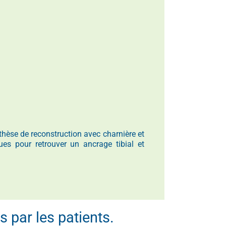
thèse de reconstruction avec charnière et
ues pour retrouver un ancrage tibial et
 par les patients.