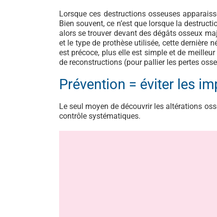
Lorsque ces destructions osseuses apparaissen
Bien souvent, ce n’est que lorsque la destructi
alors se trouver devant des dégâts osseux majeur
et le type de prothèse utilisée, cette dernièr
est précoce, plus elle est simple et de meilleu
de reconstructions (pour pallier les pertes os
Prévention = éviter les i
Le seul moyen de découvrir les altérations osse
contrôle systématiques.