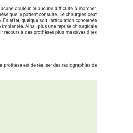
aucune douleur ni aucune difficulté à marcher.
hèse que le patient consulte. Le chirurgien peut
. En effet, quelque soit l’articulation concernée
implantée. Ainsi, plus une reprise chirurgicale
voir recours à des prothèses plus massives dites
la prothèse est de réaliser des radiographies de