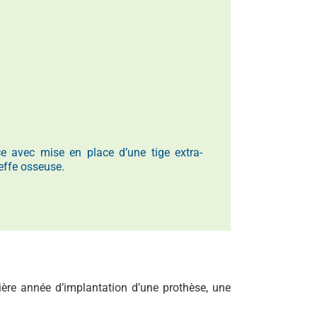
ce avec mise en place d’une tige extra-
reffe osseuse.
re année d’implantation d’une prothèse, une