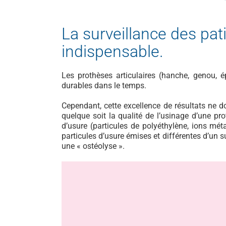
La surveillance des pat
indispensable.
Les prothèses articulaires (hanche, genou, 
durables dans le temps.
Cependant, cette excellence de résultats ne doit
quelque soit la qualité de l’usinage d’une p
d’usure (particules de polyéthylène, ions mét
particules d’usure émises et différentes d’un su
une « ostéolyse ».