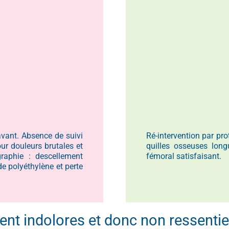
vant. Absence de suivi
Ré-intervention par pro
ur douleurs brutales et
quilles osseuses long
graphie : descellement
fémoral satisfaisant.
de polyéthylène et perte
nt indolores et donc non ressenties