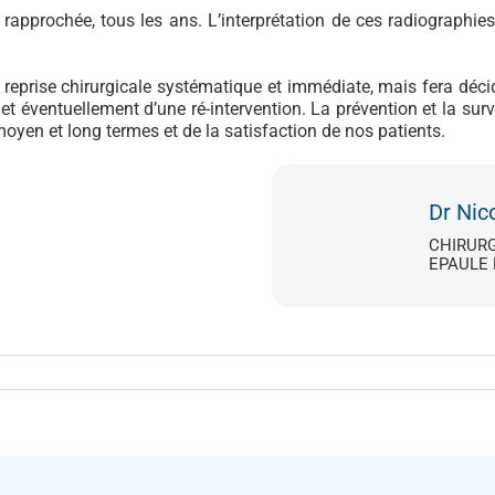
e rapprochée, tous les ans. L’interprétation de ces radiographie
 reprise chirurgicale systématique et immédiate, mais fera déc
 et éventuellement d’une ré-intervention. La prévention et la sur
moyen et long termes et de la satisfaction de nos patients.
Dr Ni
CHIRUR
EPAULE