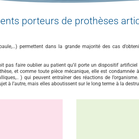
ients porteurs de prothèses artic
épaule,…) permettent dans la grande majorité des cas d’obteni
 pas faire oublier au patient qu’il porte un dispositif artificie
rothèse, et comme toute pièce mécanique, elle est condamnée à 
alliques,.. ) qui peuvent entraîner des réactions de l’organisme
jet à l’autre, mais elles aboutissent sur le long terme à la destru