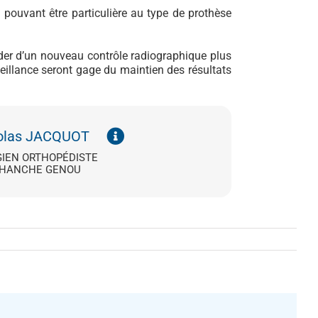
s pouvant être particulière au type de prothèse
ider d’un nouveau contrôle radiographique plus
veillance seront gage du maintien des résultats
colas JACQUOT
GIEN ORTHOPÉDISTE
 HANCHE GENOU