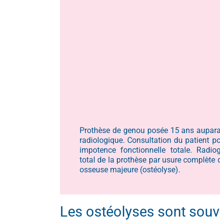
Prothèse de genou posée 15 ans aupara
radiologique. Consultation du patient po
impotence fonctionnelle totale. Radio
total de la prothèse par usure complète 
osseuse majeure (ostéolyse).
Les ostéolyses sont souve