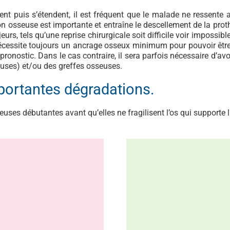
t puis s’étendent, il est fréquent que le malade ne ressente 
on osseuse est importante et entraîne le descellement de la prot
s, tels qu’une reprise chirurgicale soit difficile voir impossible
e nécessite toujours un ancrage osseux minimum pour pouvoir être 
r pronostic. Dans le cas contraire, il sera parfois nécessaire d’a
seuses) et/ou des greffes osseuses.
mportantes dégradations.
uses débutantes avant qu’elles ne fragilisent l’os qui supporte 