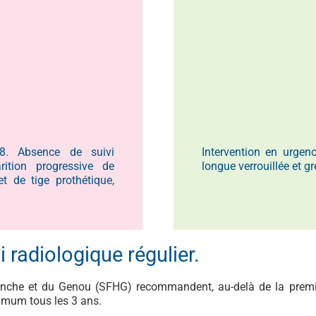
8. Absence de suivi
Intervention en urgen
rition progressive de
longue verrouillée et g
t de tige prothétique,
radiologique régulier.
Hanche et du Genou (SFHG) recommandent, au-delà de la premiè
imum tous les 3 ans.