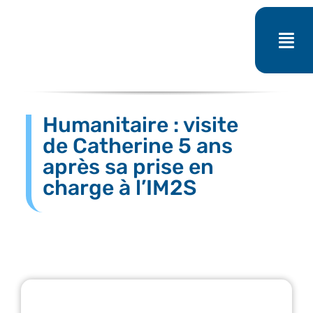
Passer
au
contenu
Humanitaire : visite
de Catherine 5 ans
après sa prise en
charge à l’IM2S