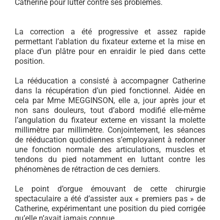
Catherine pour lutter contre ses problèmes.
La correction a été progressive et assez rapide
permettant l’ablation du fixateur externe et la mise en
place d’un plâtre pour en enraidir le pied dans cette
position.
La rééducation a consisté à accompagner Catherine
dans la récupération d’un pied fonctionnel. Aidée en
cela par Mme MEGGINSON, elle a, jour après jour et
non sans douleurs, tout d’abord modifié elle-même
l’angulation du fixateur externe en vissant la molette
millimètre par millimètre. Conjointement, les séances
de rééducation quotidiennes s’employaient à redonner
une fonction normale des articulations, muscles et
tendons du pied notamment en luttant contre les
phénomènes de rétraction de ces derniers.
Le point d’orgue émouvant de cette chirurgie
spectaculaire a été d’assister aux « premiers pas » de
Catherine, expérimentant une position du pied corrigée
qu’elle n’avait jamais connue.