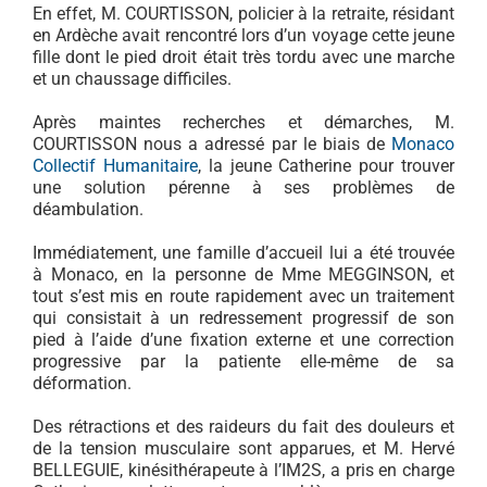
En effet, M. COURTISSON, policier à la retraite, résidant
en Ardèche avait rencontré lors d’un voyage cette jeune
fille dont le pied droit était très tordu avec une marche
et un chaussage difficiles.
Après maintes recherches et démarches, M.
COURTISSON nous a adressé par le biais de
Monaco
Collectif Humanitaire
, la jeune Catherine pour trouver
une solution pérenne à ses problèmes de
déambulation.
Immédiatement, une famille d’accueil lui a été trouvée
à Monaco, en la personne de Mme MEGGINSON, et
tout s’est mis en route rapidement avec un traitement
qui consistait à un redressement progressif de son
pied à l’aide d’une fixation externe et une correction
progressive par la patiente elle-même de sa
déformation.
Des rétractions et des raideurs du fait des douleurs et
de la tension musculaire sont apparues, et M. Hervé
BELLEGUIE, kinésithérapeute à l’IM2S, a pris en charge