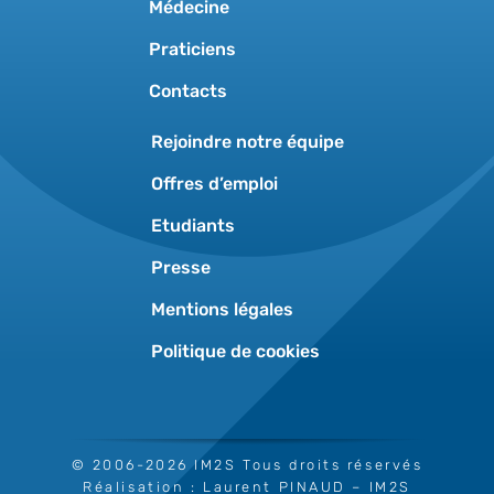
Médecine
Praticiens
Contacts
Rejoindre notre équipe
Offres d’emploi
Etudiants
Presse
Mentions légales
Politique de cookies
© 2006-2026 IM2S Tous droits réservés
Réalisation :
Laurent PINAUD
– IM2S