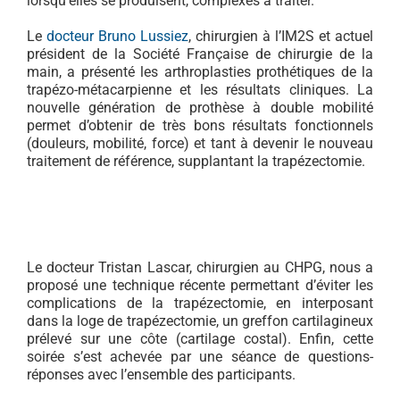
lorsqu’elles se produisent, complexes à traiter.
Le
docteur Bruno Lussiez
, chirurgien à l’IM2S et actuel
président de la Société Française de chirurgie de la
main, a présenté les arthroplasties prothétiques de la
trapézo-métacarpienne et les résultats cliniques. La
nouvelle génération de prothèse à double mobilité
permet d’obtenir de très bons résultats fonctionnels
(douleurs, mobilité, force) et tant à devenir le nouveau
traitement de référence, supplantant la trapézectomie.
Le docteur Tristan Lascar, chirurgien au CHPG, nous a
proposé une technique récente permettant d’éviter les
complications de la trapézectomie, en interposant
dans la loge de trapézectomie, un greffon cartilagineux
prélevé sur une côte (cartilage costal). Enfin, cette
soirée s’est achevée par une séance de questions-
réponses avec l’ensemble des participants.