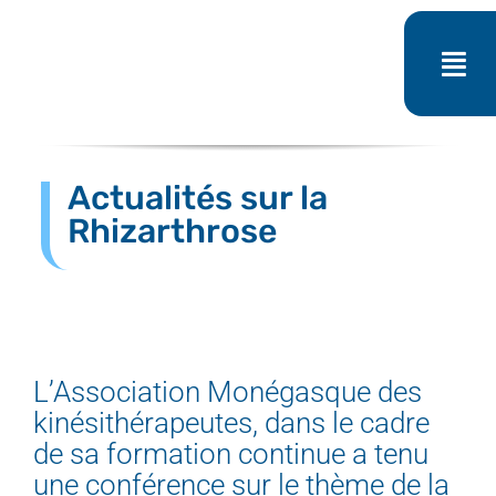
Passer
au
contenu
Actualités sur la
Rhizarthrose
L’Association Monégasque des
kinésithérapeutes, dans le cadre
de sa formation continue a tenu
une conférence sur le thème de la